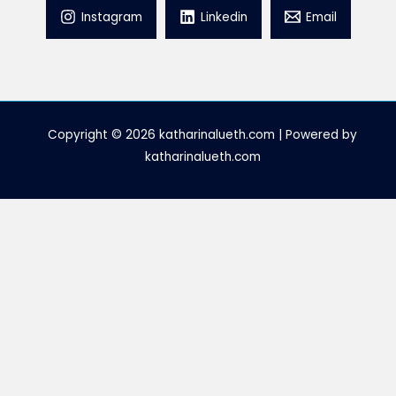
Instagram
Linkedin
Email
Copyright © 2026 katharinalueth.com | Powered by
katharinalueth.com