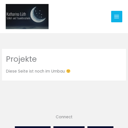
Zum
Inhalt
springen
Projekte
Diese Seite ist noch im Umbau
Connect