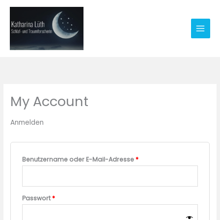
Zum
Inhalt
springen
My Account
Anmelden
Erforderlich
Benutzername oder E-Mail-Adresse
*
Erforderlich
Passwort
*