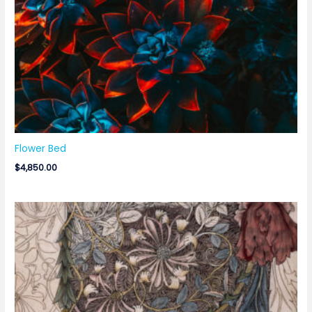
Flower Bed
$
4,850.00