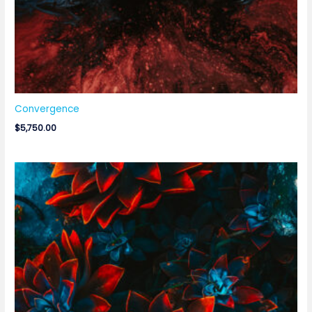
Convergence
$
5,750.00