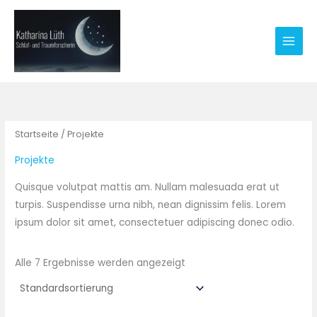
Zum
Inhalt
springen
Startseite
/ Projekte
Projekte
Quisque volutpat mattis am. Nullam malesuada erat ut
turpis. Suspendisse urna nibh, nean dignissim felis. Lorem
ipsum dolor sit amet, consectetuer adipiscing donec odio.
Alle 7 Ergebnisse werden angezeigt