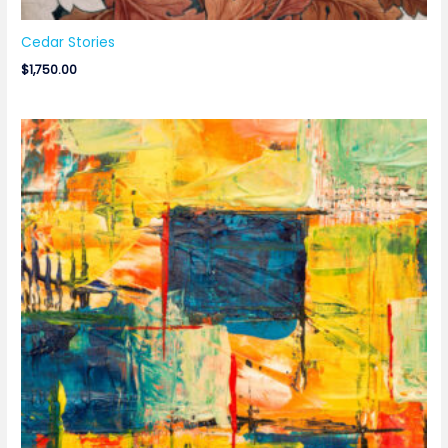
Cedar Stories
$
1,750.00