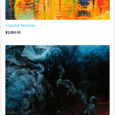
Colorful Textures
$
2,350.00