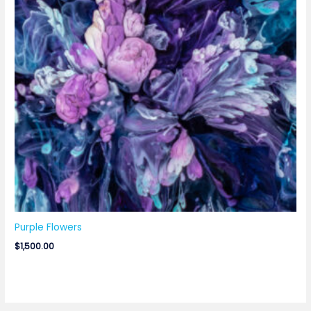
Purple Flowers
$
1,500.00